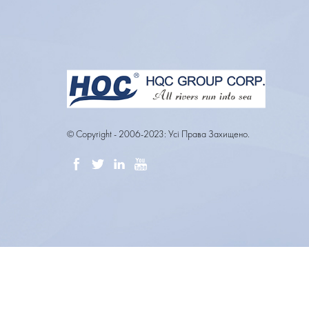
© Copyright - 2006-2023: Усі Права Захищено.
ОГЛЯД/ПРОФІЛЬ КО