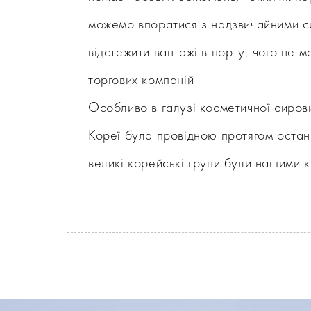
можемо впоратися з надзвичайними си
відстежити вантажі в порту, чого не 
торгових компаній
Особливо в галузі косметичної сиров
Кореї була провідною протягом останн
великі корейські групи були нашими 