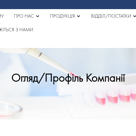
МУ
ПРО НАС
ПРОДУКЦІЯ
ВІДДІЛ/ПОСТАТКИ
ЯЖІТЬСЯ З НАМИ
Огляд/профіль Компанії