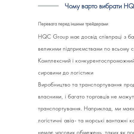
Чому варто вибрати H
Перевага перед іншими трейдерами
HQC Group має досвід співпраці з ба
великими підприємствами по всьому с
Комплексний і конкурентоспроможний
сировини до логістики
Виробництво та транспортування про
власними, і багато торговців не мож
транспортування. Наприклад, ми маєм
логістичні авіа- та морські вантажні к
немає часових обмежень, таких як по