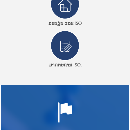
ລະບຽບ ແລະ ISO
ມາດຕະຖານ ISO.