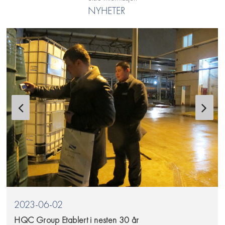
NYHETER
2023-06-02
HQC Group Etablert i nesten 30 år