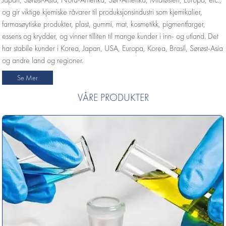
og gir viktige kjemiske råvarer til produksjonsindustri som kjemikalier,
farmasøytiske produkter, plast, gummi, mat, kosmetikk, pigmentfarger,
essens og krydder, og vinner tilliten til mange kunder i inn- og utland. Det
har stabile kunder i Korea, Japan, USA, Europa, Korea, Brasil, Sørøst-Asia
og andre land og regioner.
Se Mer
VÅRE PRODUKTER