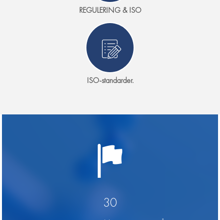
REGULERING & ISO
ISO-standarder.
30