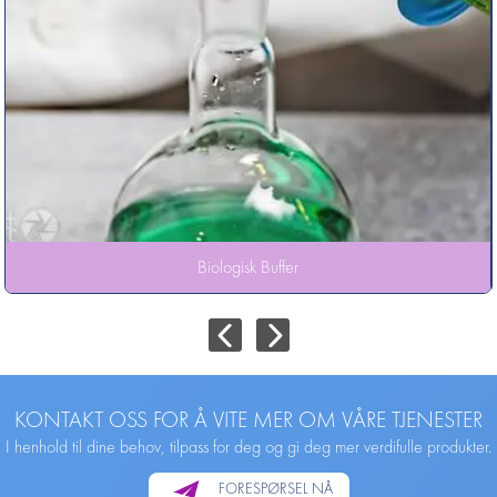
Biologisk Buffer
KONTAKT OSS FOR Å VITE MER OM VÅRE TJENESTER
I henhold til dine behov, tilpass for deg og gi deg mer verdifulle produkter.
FORESPØRSEL NÅ