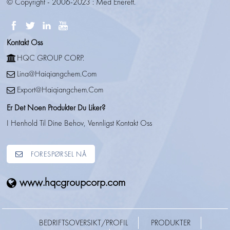
© Copyright - 2006-2023 : Med Enerett.
Kontakt Oss
HQC GROUP CORP.
Lina@haiqiangchem.com
Export@haiqiangchem.com
Er Det Noen Produkter Du Liker?
I Henhold Til Dine Behov, Vennligst Kontakt Oss
FORESPØRSEL NÅ
www.hqcgroupcorp.com
BEDRIFTSOVERSIKT/PROFIL
PRODUKTER