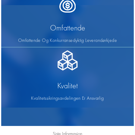
Omfattende
Omfattende Og Konkurransedyktig Leverandørkjede
Kvalitet
Kvalitetssikringsavdelingen Er Ansvarlig
Siste Informasjon