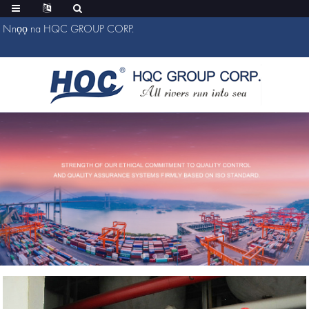
Nnọọ na HQC GROUP CORP.