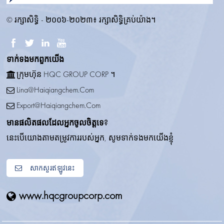
© រក្សាសិទ្ធិ - ២០០៦-២០២៣៖ រក្សាសិទ្ធិគ្រប់យ៉ាង។
ទាក់ទង​មក​ពួក​យើង
ក្រុមហ៊ុន HQC GROUP CORP ។
Lina@haiqiangchem.com
Export@haiqiangchem.com
មានផលិតផលដែលអ្នកចូលចិត្តទេ?
នេះបើយោងតាមតម្រូវការរបស់អ្នក, សូមទាក់ទងមកយើងខ្ញុំ
សាកសួរឥឡូវនេះ
www.hqcgroupcorp.com