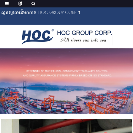
សូមស្វាគមន៍មកកាន់ HQC GROUP CORP ។