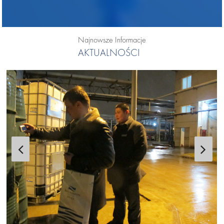
Najnowsze Informacje
AKTUALNOŚCI