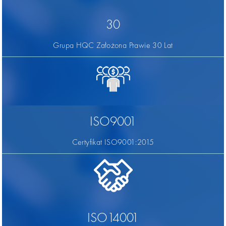
30
Grupa HQC Założona Prawie 30 Lat
ISO9001
Certyfikat ISO9001:2015
ISO14001