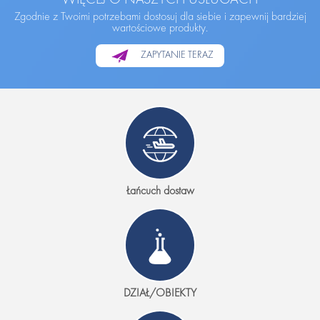
Zgodnie z Twoimi potrzebami dostosuj dla siebie i zapewnij bardziej
wartościowe produkty.
ZAPYTANIE TERAZ
Łańcuch dostaw
DZIAŁ/OBIEKTY