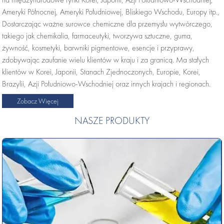
Ameryki Północnej, Ameryki Południowej, Bliskiego Wschodu, Europy itp.,
Dostarczając ważne surowce chemiczne dla przemysłu wytwórczego,
takiego jak chemikalia, farmaceutyki, tworzywa sztuczne, guma,
żywność, kosmetyki, barwniki pigmentowe, esencje i przyprawy,
zdobywając zaufanie wielu klientów w kraju i za granicą. Ma stałych
klientów w Korei, Japonii, Stanach Zjednoczonych, Europie, Korei,
Brazylii, Azji Południowo-Wschodniej oraz innych krajach i regionach.
Zobacz Więcej
NASZE PRODUKTY