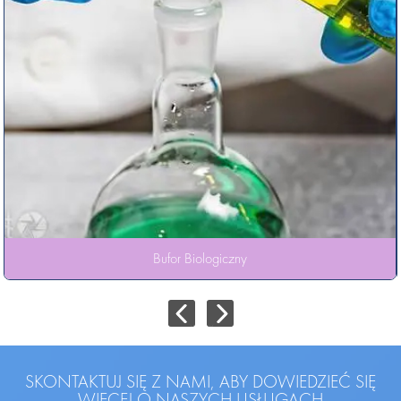
Bufor Biologiczny
SKONTAKTUJ SIĘ Z NAMI, ABY DOWIEDZIEĆ SIĘ
WIĘCEJ O NASZYCH USŁUGACH