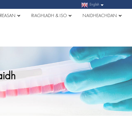
English
REASAN
RIAGHLADH & ISO
NAIDHEACHDAN
aidh