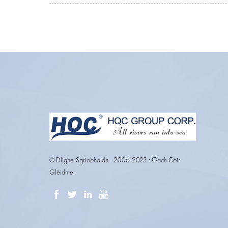
© Dlighe-Sgrìobhaidh - 2006-2023 : Gach Còir
Glèidhte.