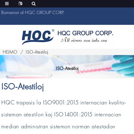
Bonvenon al HQC GROUP CORP.
HEJMO
ISO-Atestiloj
ISO-Atestiloj
ISO-Atestiloj
HQC trapasis la ISO9001:2015 internacian kvalito-
sisteman atestilon kaj ISO14001:2015 internacian
median administran sistemon norman atestadon