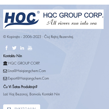
© Kopirajto - 2006-2023 : Ĉiuj Rajtoj Rezervitaj.
Kontaktu Nin
HQC GROUP CORP.
Lina@haiqiangchem.com
Export@haiqiangchem.com
Ĉu Vi Ŝatas Produktojn?
Laŭ Viaj Bezonoj, Bonvolu Kontakti Nin
ENKETO NUN